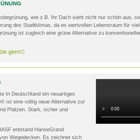
RÜNUNG
begrünung, wie z.B. Ihr Dach sieht nicht nur schön aus, so
rung des Stadtklimas, da es wertvollen Lebensraum für viele
ünung ist zugleich eine grüne Alternative zu konventionell
Sie gern!
®
e In Deutschland ein neuartiges
ist eine völlig neue Alternative zur
nd Plätzen. Stark, sicher und
 BASF entstand HanseGrand
n von Wegedecken. Es zeichnet sich