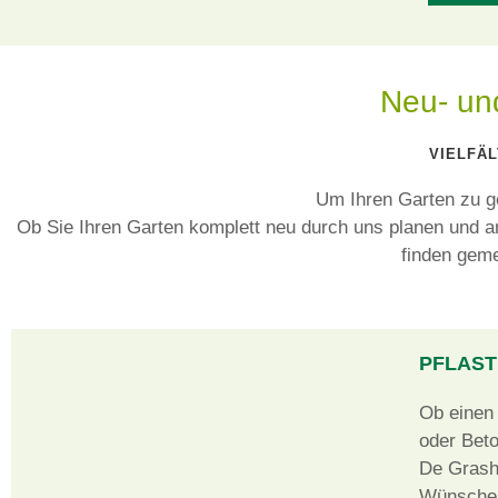
Neu- un
VIELFÄ
Um Ihren Garten zu ge
Ob Sie Ihren Garten
komplett neu
durch uns planen und a
finden gem
PFLAST
Ob einen 
oder Beto
De Grasho
Wünsche 