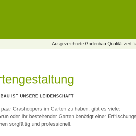
Ausgezeichnete Gartenbau-Qualität zertifiz
OM
D
tengestaltung
BAU IST UNSERE LEIDENSCHAFT
n paar
Grashoppers im Garten
zu haben, gibt es viele:
rün oder Ihr bestehender Garten benötigt einer Erfrischung
anen
sorgfältig
und
professionell
.