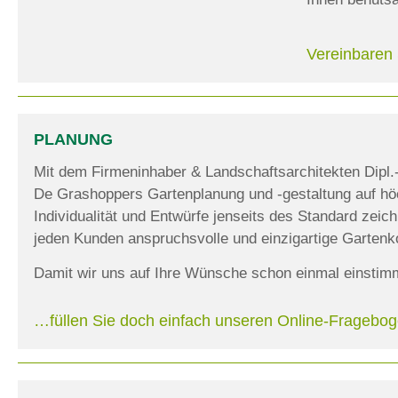
Vereinbaren 
PLANUNG
Mit dem Firmeninhaber & Landschaftsarchitekten Dipl.-I
De Grashoppers
Gartenplanung und -gestaltung auf h
Individualität und Entwürfe jenseits des Standard zeic
jeden Kunden anspruchsvolle und einzigartige Gartenk
Damit wir uns auf Ihre Wünsche schon einmal einst
…füllen Sie doch einfach unseren Online-Fragebo