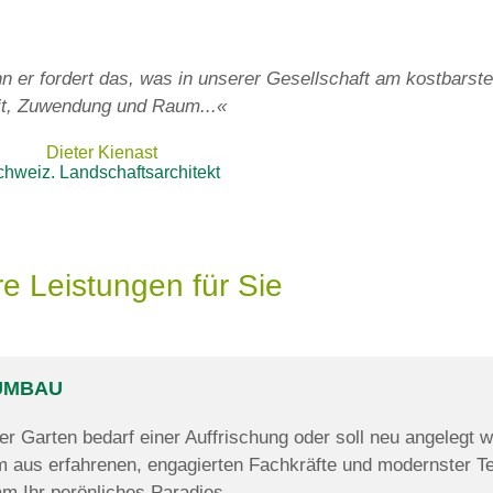
nn er fordert das, was in unserer Gesellschaft am kostbarste
it, Zuwendung und Raum...«
Dieter Kienast
hweiz. Landschaftsarchitekt
e Leistungen für Sie
UMBAU​
er Garten bedarf einer Auffrischung oder soll neu angelegt 
aus erfahrenen, engagierten Fachkräfte und modernster Te
m Ihr perönliches Paradies.