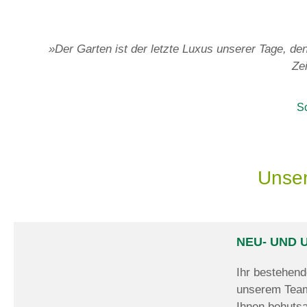
»Der Garten ist der letzte Luxus unserer Tage, de
Ze
Sc
Unser
NEU- UND 
Ihr bestehend
unserem Team 
Ihnen behutsa