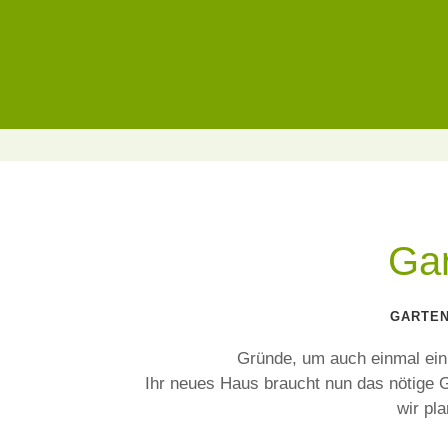
IHR TRAUM V
KLEINO
Gar
GARTEN
Gründe, um auch einmal ei
Ihr neues Haus braucht nun das nötige G
wir pl