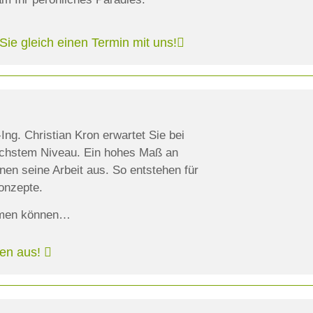
Sie gleich einen Termin mit uns!
ng. Christian Kron erwartet Sie bei
öchstem Niveau. Ein hohes Maß an
hnen seine Arbeit aus. So entstehen für
onzepte.
immen können…
gen aus!