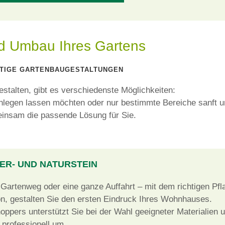
d Umbau Ihres Gartens
LTIGE GARTENBAUGESTALTUNGEN
stalten, gibt es verschiedenste Möglichkeiten:
nlegen lassen möchten oder nur bestimmte Bereiche
sanft u
einsam die
passende Lösung
für Sie.
ER- UND NATURSTEIN
Gartenweg oder eine ganze Auffahrt – mit dem richtigen Pfla
n, gestalten Sie den ersten Eindruck Ihres Wohnhauses.
ppers unterstützt Sie bei der Wahl geeigneter Materialien u
professionell um.