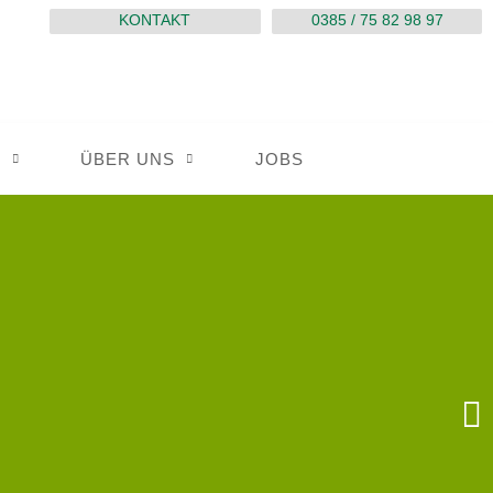
KONTAKT
0385 / 75 82 98 97
E
ÜBER UNS
JOBS